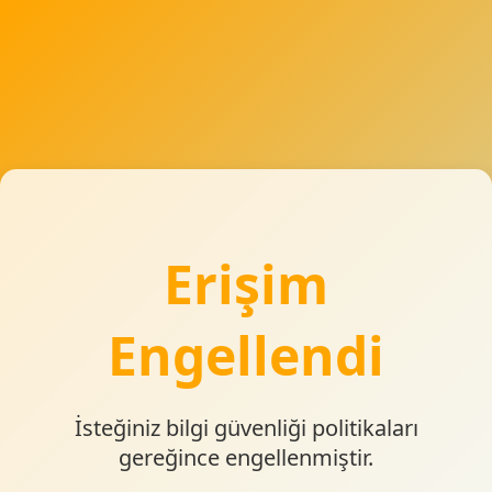
Erişim
Engellendi
İsteğiniz bilgi güvenliği politikaları
gereğince engellenmiştir.