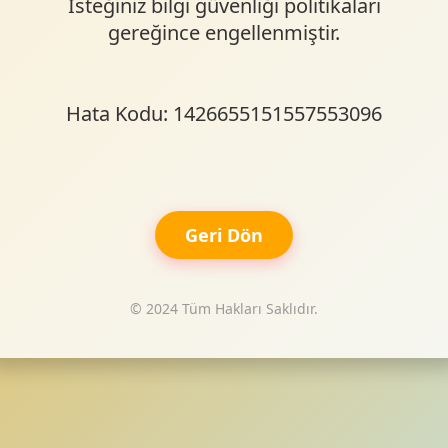
İsteğiniz bilgi güvenliği politikaları
gereğince engellenmiştir.
Hata Kodu: 1426655151557553096
Geri Dön
© 2024 Tüm Hakları Saklıdır.