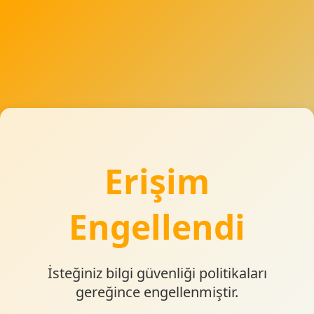
Erişim
Engellendi
İsteğiniz bilgi güvenliği politikaları
gereğince engellenmiştir.