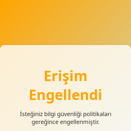
Erişim
Engellendi
İsteğiniz bilgi güvenliği politikaları
gereğince engellenmiştir.